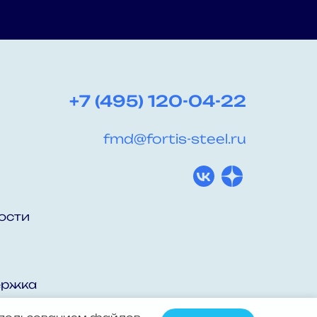
+7 (495) 120-04-22
fmd@fortis-steel.ru
ости
ержка