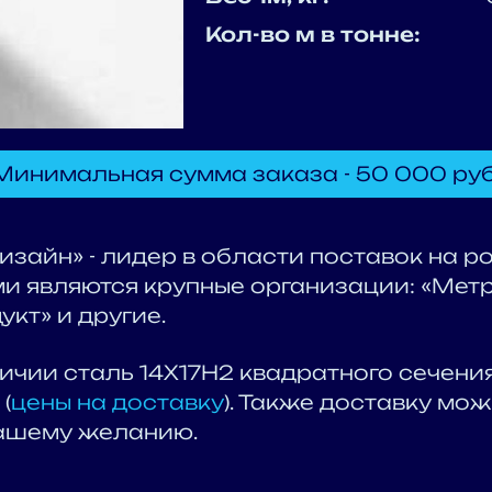
Кол-во м в тонне:
Минимальная сумма заказа - 50 000 руб
зайн» - лидер в области поставок на 
и являются крупные организации: «Мет
кт» и другие.
ичии сталь 14Х17Н2 квадратного сечени
(
цены на доставку
). Также доставку мо
ашему желанию.