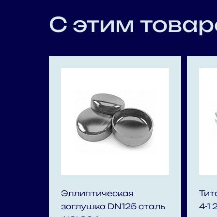
С этим товар
Эллиптическая
Тит
заглушка DN125 сталь
4-1 