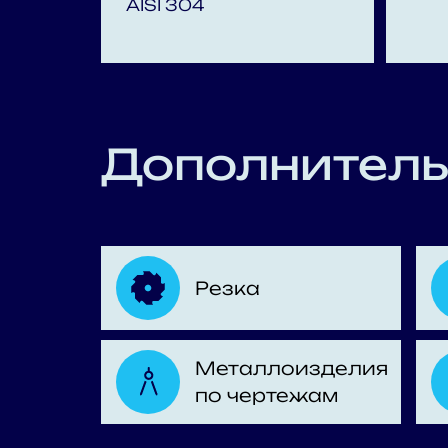
AISI 304
Дополнитель
Резка
Металлоизделия
по чертежам