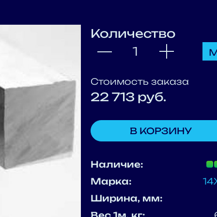
Количество
м
Стоимость заказа
22 713
руб.
В КОРЗИНУ
Наличие:
Марка:
14
Ширина, мм:
Вес 1м, кг: