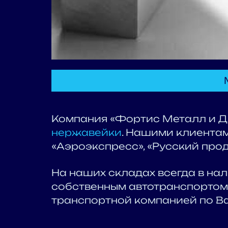
Компания «Фортис Металл и Ди
нержавейки
. Нашими клиентам
«Аэроэкспресс», «Русский проду
На наших складах всегда в нал
собственным автотранспортом 
транспортной компанией по В