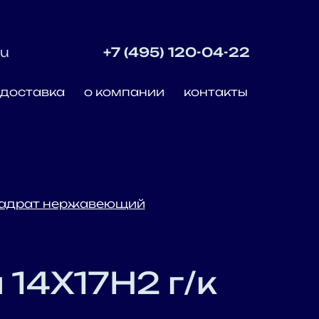
ru
+7 (495) 120-04-22
доставка
о компании
контакты
адрат нержавеющий
14Х17Н2 г/к