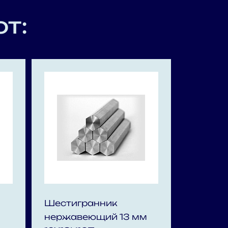
т:
Шестигранник
нержавеющий 13 мм