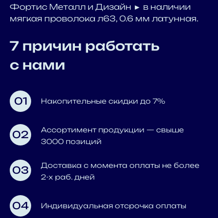
Фортис Металл и Дизайн ► в наличии
мягкая проволока л63, 0.6 мм латунная.
7 причин работать
с нами
01
Накопительные скидки до 7%
Ассортимент продукции — свыше
02
3000 позиций
Доставка с момента оплаты не более
03
2-х раб. дней
04
Индивидуальная отсрочка оплаты