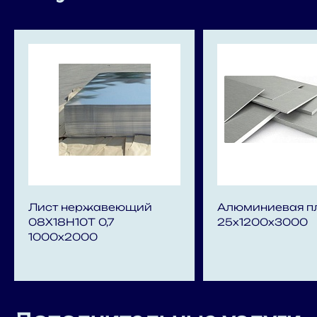
Лист нержавеющий
Алюминиевая п
08Х18Н10Т 0,7
25х1200х3000
1000x2000