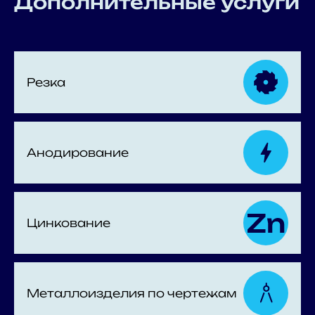
Дополнительные услуги
Резка
Анодирование
Цинкование
Металлоизделия по чертежам