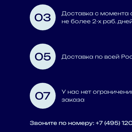
Доставка с момента 
03
не более 2-х раб. дне
05
Доставка по всей Ро
У нас нет ограничени
07
заказа
Звоните по номеру: +7 (495) 12