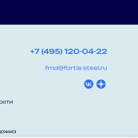
+7 (495) 120-04-22
fmd@fortis-steel.ru
ости
ержка