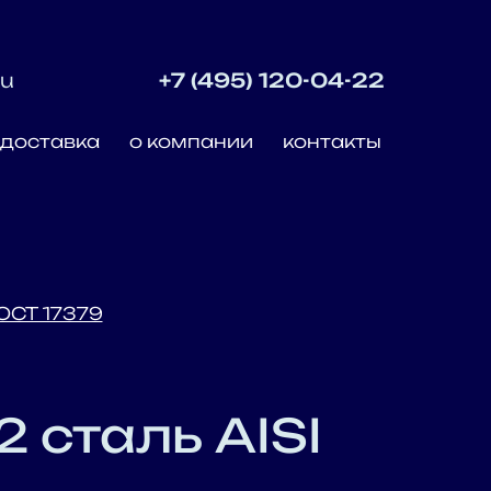
ru
+7 (495) 120-04-22
доставка
о компании
контакты
ОСТ 17379
 сталь AISI