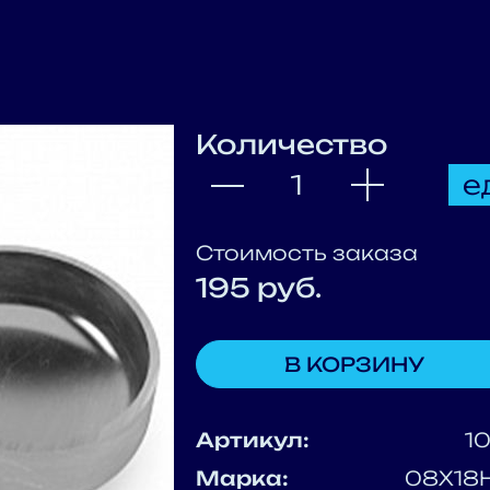
Количество
е
Стоимость заказа
195
руб.
В КОРЗИНУ
Артикул:
1
Марка:
08Х18