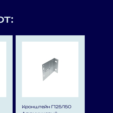
т:
Кронштейн Г125/150