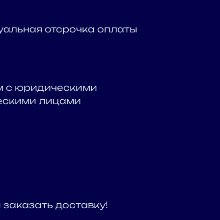
альная отсрочка оплаты
м с юридическими
ескими лицами
и заказать доставку!