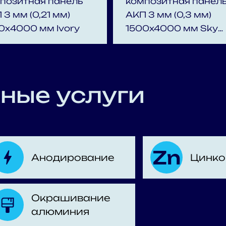
позитная панель
композитная панел
 3 мм (0,21 мм)
АКП 3 мм (0,3 мм)
0х4000 мм Ivory
1500x4000 мм Sky
silver
ные услуги
Анодирование
Цинко
Окрашивание
алюминия