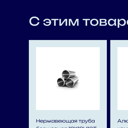
С этим товар
Нержавеющая труба
Ал