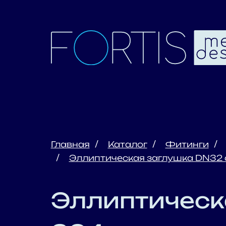
Главная
Каталог
Фитинги
Эллиптическая заглушка DN32 с
Эллиптическа