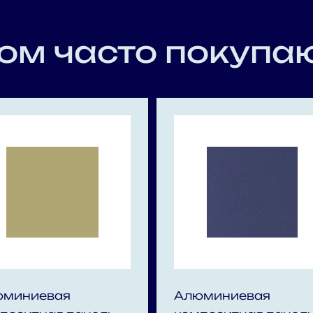
ом часто покупаю
юминиевая
Алюминиевая